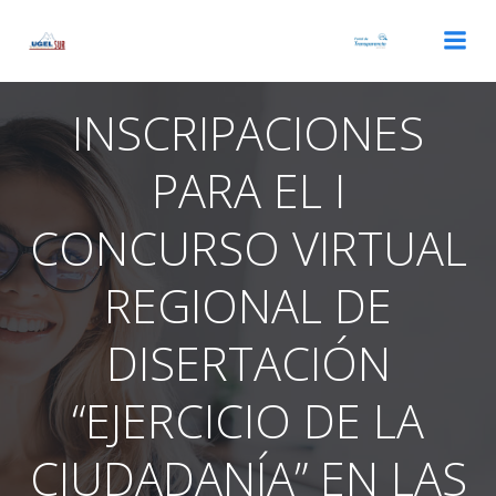
Saltar
al
contenido
INSCRIPACIONES
PARA EL I
CONCURSO VIRTUAL
REGIONAL DE
DISERTACIÓN
“EJERCICIO DE LA
CIUDADANÍA” EN LAS