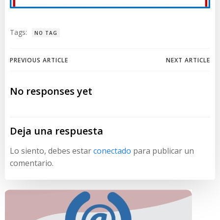
Tags:
NO TAG
Navegación
Navegación
PREVIOUS ARTICLE
NEXT ARTICLE
de
de
No responses yet
entradas
entradas
Deja una respuesta
Lo siento, debes estar
conectado
para publicar un
comentario.