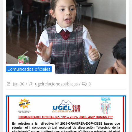
Comunicados oficiales
Jun 30
/
ugelrelacionespublicas
/
0