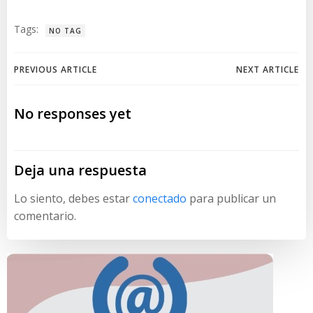
Tags:
NO TAG
Navegación
Navegación
PREVIOUS ARTICLE
NEXT ARTICLE
de
de
No responses yet
entradas
entradas
Deja una respuesta
Lo siento, debes estar
conectado
para publicar un
comentario.