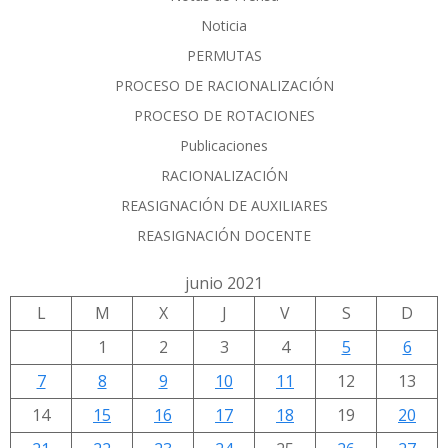
Noticia
PERMUTAS
PROCESO DE RACIONALIZACIÓN
PROCESO DE ROTACIONES
Publicaciones
RACIONALIZACIÓN
REASIGNACIÓN DE AUXILIARES
REASIGNACIÓN DOCENTE
junio 2021
L
M
X
J
V
S
D
1
2
3
4
5
6
7
8
9
10
11
12
13
14
15
16
17
18
19
20