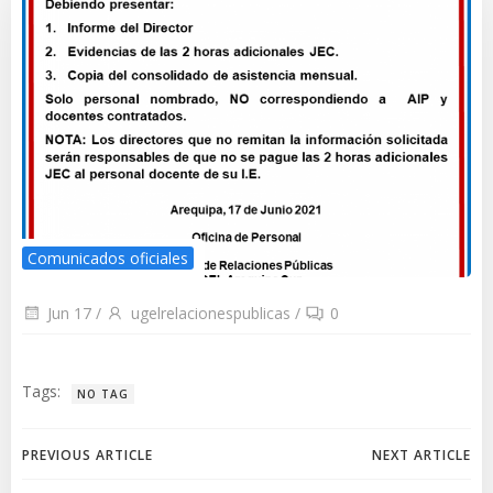
Comunicados oficiales
Jun 17
/
ugelrelacionespublicas
/
0
Tags:
NO TAG
Navegación
Navegación
PREVIOUS ARTICLE
NEXT ARTICLE