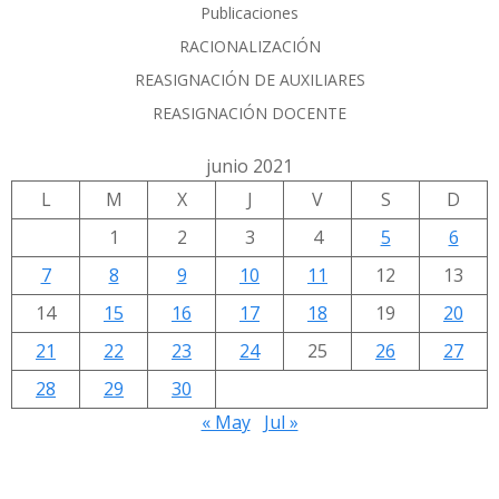
Publicaciones
RACIONALIZACIÓN
REASIGNACIÓN DE AUXILIARES
REASIGNACIÓN DOCENTE
junio 2021
L
M
X
J
V
S
D
1
2
3
4
5
6
7
8
9
10
11
12
13
14
15
16
17
18
19
20
21
22
23
24
25
26
27
28
29
30
« May
Jul »