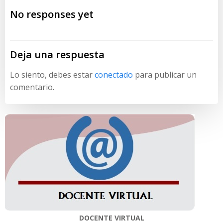
de
de
No responses yet
entradas
entradas
Deja una respuesta
Lo siento, debes estar
conectado
para publicar un
comentario.
DOCENTE VIRTUAL