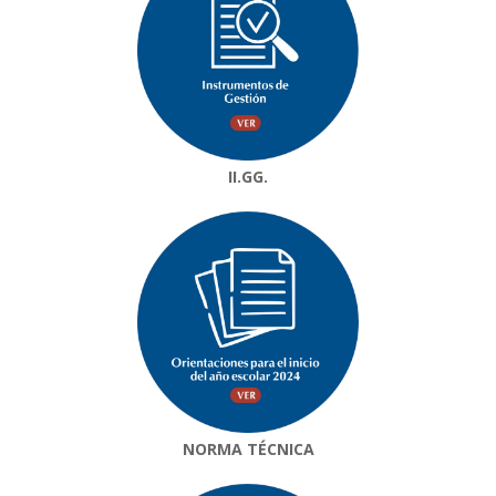
II.GG.
NORMA TÉCNICA