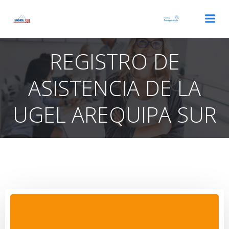
Saltar
al
contenido
REGISTRO DE
ASISTENCIA DE LA
UGEL AREQUIPA SUR