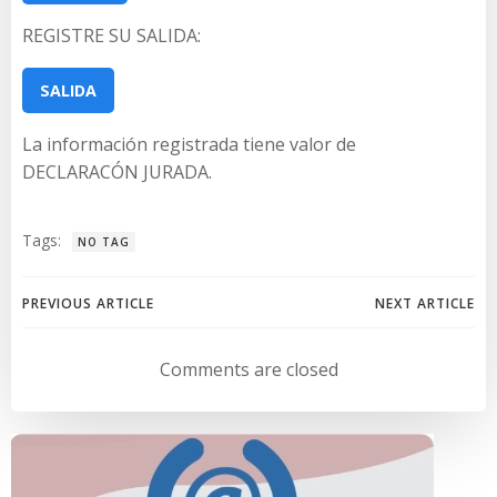
REGISTRE SU SALIDA:
SALIDA
La información registrada tiene valor de
DECLARACÓN JURADA.
Tags:
NO TAG
Navegación
Navegación
PREVIOUS ARTICLE
NEXT ARTICLE
de
de
Comments are closed
entradas
entradas