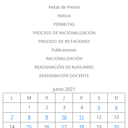
Notas de Prensa
Noticia
PERMUTAS
PROCESO DE RACIONALIZACIÓN
PROCESO DE ROTACIONES
Publicaciones
RACIONALIZACIÓN
REASIGNACIÓN DE AUXILIARES
REASIGNACIÓN DOCENTE
junio 2021
L
M
X
J
V
S
D
1
2
3
4
5
6
7
8
9
10
11
12
13
14
15
16
17
18
19
20