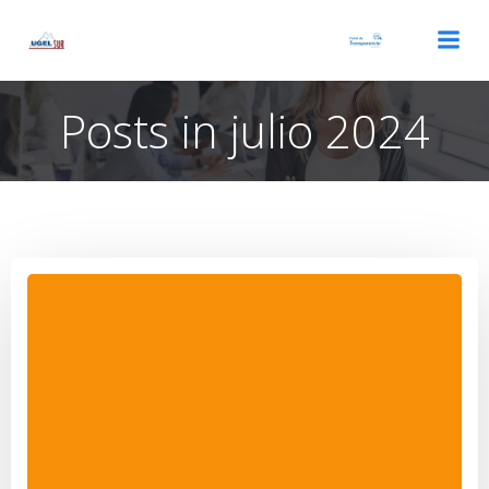
Saltar
al
contenido
Posts in julio 2024