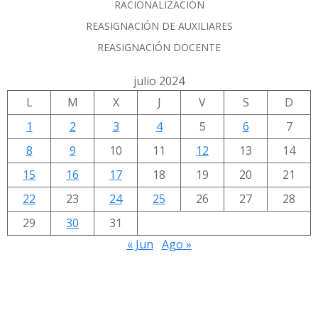
RACIONALIZACIÓN
REASIGNACIÓN DE AUXILIARES
REASIGNACIÓN DOCENTE
julio 2024
L
M
X
J
V
S
D
1
2
3
4
5
6
7
8
9
10
11
12
13
14
15
16
17
18
19
20
21
22
23
24
25
26
27
28
29
30
31
« Jun
Ago »