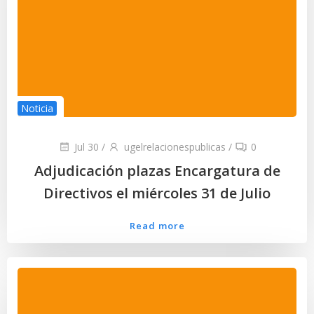
Noticia
Jul 30
/
ugelrelacionespublicas
/
0
Adjudicación plazas Encargatura de
Directivos el miércoles 31 de Julio
Read more