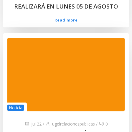
REALIZARÁ EN LUNES 05 DE AGOSTO
Read more
Noticia
Jul 22
/
ugelrelacionespublicas
/
0