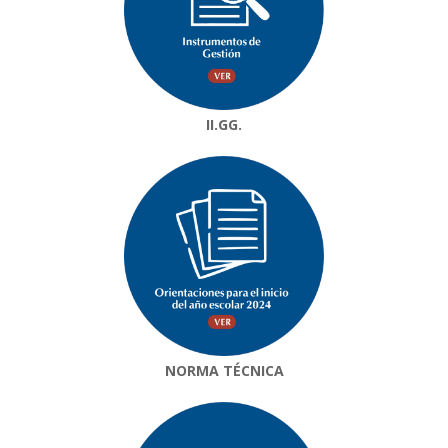
II.GG.
NORMA TÉCNICA