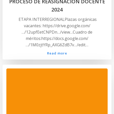
PROCESO DE REASIGNACIÓN DOCENTE
2024
ETAPA INTERREGIONALPlazas orgánicas
vacantes: https://drive.google.com/
…/12upfEetCNPDn…/view…Cuadro de
méritos:https://docs.google.com/
…/1M0zjtYRp_AXG6ZdB7v…/edit…
Read more