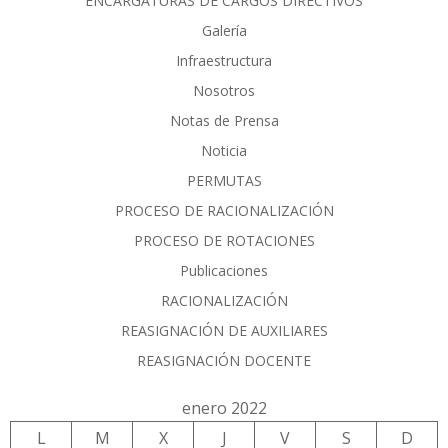
ENCARGATURAS DE CARGOS DIRECTIVOS
Galería
Infraestructura
Nosotros
Notas de Prensa
Noticia
PERMUTAS
PROCESO DE RACIONALIZACIÓN
PROCESO DE ROTACIONES
Publicaciones
RACIONALIZACIÓN
REASIGNACIÓN DE AUXILIARES
REASIGNACIÓN DOCENTE
enero 2022
L
M
X
J
V
S
D