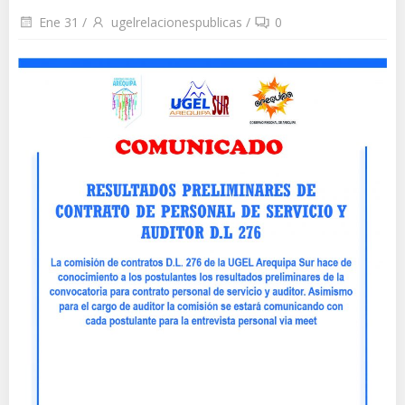
Ene 31
/
ugelrelacionespublicas
/
0