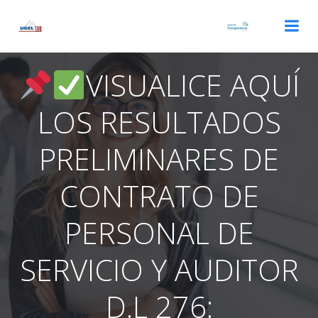
Saltar
al
contenido
VISUALICE AQUÍ
LOS RESULTADOS
PRELIMINARES DE
CONTRATO DE
PERSONAL DE
SERVICIO Y AUDITOR
D.L 276: