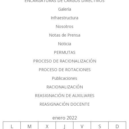
ENCARGATURAS DE CARGOS DIRECTIVOS
Galería
Infraestructura
Nosotros
Notas de Prensa
Noticia
PERMUTAS
PROCESO DE RACIONALIZACIÓN
PROCESO DE ROTACIONES
Publicaciones
RACIONALIZACIÓN
REASIGNACIÓN DE AUXILIARES
REASIGNACIÓN DOCENTE
enero 2022
L
M
X
J
V
S
D