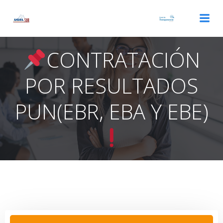
Saltar
al
contenido
CONTRATACIÓN
POR RESULTADOS
PUN(EBR, EBA Y EBE)