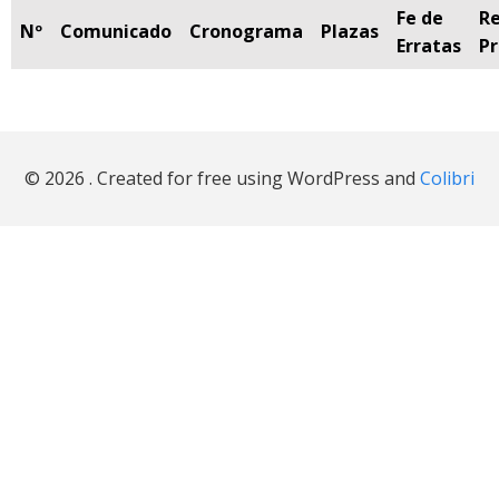
Fe de
Re
Nº
Comunicado
Cronograma
Plazas
Erratas
Pr
© 2026 . Created for free using WordPress and
Colibri