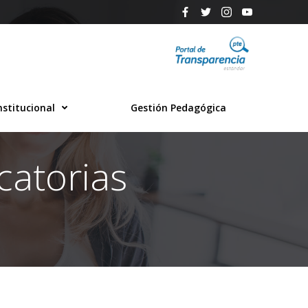
nstitucional
Gestión Pedagógica
catorias