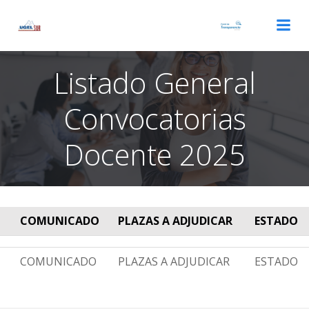
Saltar
al
contenido
Listado General
Convocatorias
Docente 2025
COMUNICADO
PLAZAS A ADJUDICAR
ESTADO
COMUNICADO
PLAZAS A ADJUDICAR
ESTADO