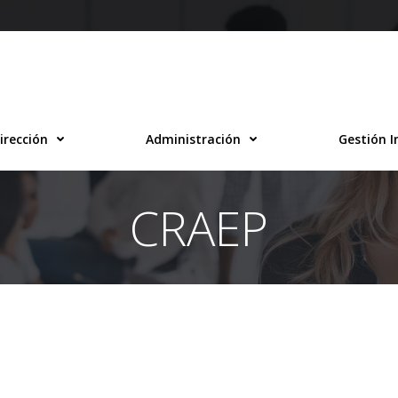
irección
Administración
Gestión I
CRAEP