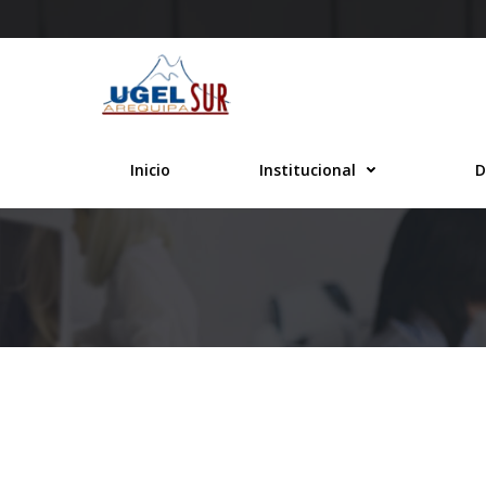
Saltar
al
contenido
Inicio
Institucional
D