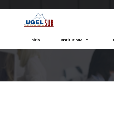
Saltar
al
contenido
Inicio
Institucional
D