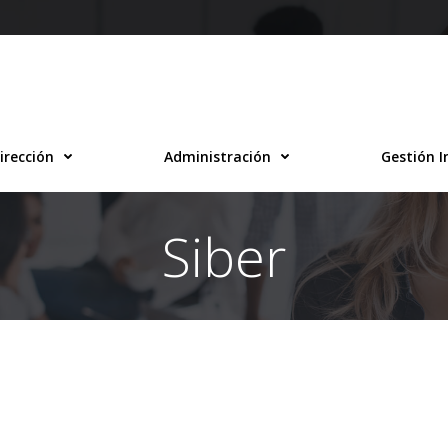
irección
Administración
Gestión I
Siber