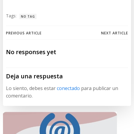
Tags:
NO TAG
Navegación
Navegación
PREVIOUS ARTICLE
NEXT ARTICLE
de
de
No responses yet
entradas
entradas
Deja una respuesta
Lo siento, debes estar
conectado
para publicar un
comentario.