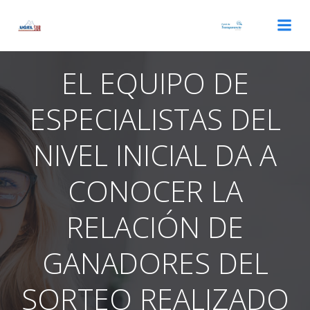
Saltar
al
contenido
EL EQUIPO DE
ESPECIALISTAS DEL
NIVEL INICIAL DA A
CONOCER LA
RELACIÓN DE
GANADORES DEL
SORTEO REALIZADO