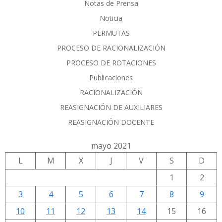
Notas de Prensa
Noticia
PERMUTAS
PROCESO DE RACIONALIZACIÓN
PROCESO DE ROTACIONES
Publicaciones
RACIONALIZACIÓN
REASIGNACIÓN DE AUXILIARES
REASIGNACIÓN DOCENTE
mayo 2021
L
M
X
J
V
S
D
1
2
3
4
5
6
7
8
9
10
11
12
13
14
15
16