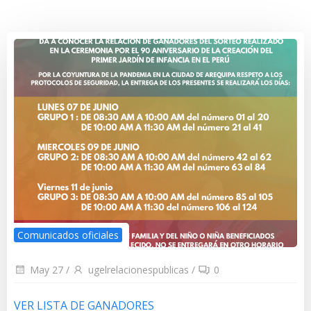
Comunicados oficiales
May 27
/
ugelrelacionespublicas
/
0
VER LISTA DE GANADORES